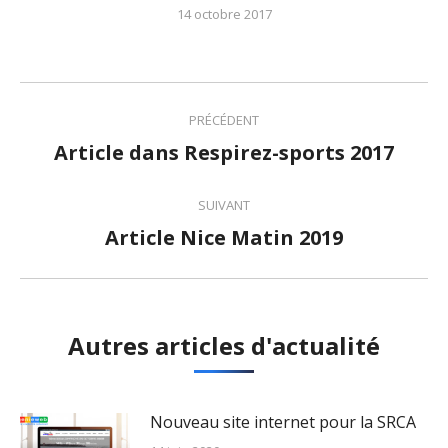
14 octobre 2017
Navigation
PRÉCÉDENT
article
Article dans Respirez-sports 2017
Article
précédent
SUIVANT
:
Article Nice Matin 2019
Article
suivant
:
Autres articles d'actualité
Nouveau site internet pour la SRCA